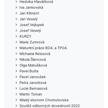
Hedvika Hlaváčková
Iva Jankovská
Jan Kliment
Jan Veselý
Josef Vejlupek
Josef Veselý
KURZY
Marie Zumrová
Maturitní práce BO4. a TPO4.
Michaela Reissová
Nikola Šlencová
Olga Matušíková
Pavel Butta
Pavel Janoušek
Petra Javorková
Lucie Bernasová
Martin Toman
Mladý ekonom Chomutovska
Soutěž odborných dovedností 2022