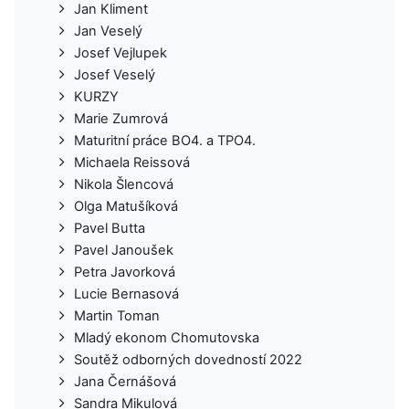
Jan Kliment
Jan Veselý
Josef Vejlupek
Josef Veselý
KURZY
Marie Zumrová
Maturitní práce BO4. a TPO4.
Michaela Reissová
Nikola Šlencová
Olga Matušíková
Pavel Butta
Pavel Janoušek
Petra Javorková
Lucie Bernasová
Martin Toman
Mladý ekonom Chomutovska
Soutěž odborných dovedností 2022
Jana Černášová
Sandra Mikulová