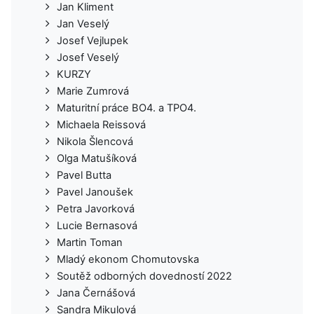
Jan Kliment
Jan Veselý
Josef Vejlupek
Josef Veselý
KURZY
Marie Zumrová
Maturitní práce BO4. a TPO4.
Michaela Reissová
Nikola Šlencová
Olga Matušíková
Pavel Butta
Pavel Janoušek
Petra Javorková
Lucie Bernasová
Martin Toman
Mladý ekonom Chomutovska
Soutěž odborných dovedností 2022
Jana Černášová
Sandra Mikulová