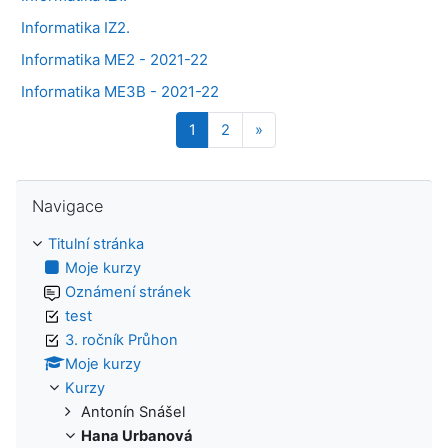
Informatika IZ2.
Informatika ME2 - 2021-22
Informatika ME3B - 2021-22
Stránka 1
Stránka 2
Další stránka
1
2
»
Přeskočit: Navigace
Navigace
Titulní stránka
Moje kurzy
Oznámení stránek
test
3. ročník Průhon
Moje kurzy
Kurzy
Antonín Snášel
Hana Urbanová